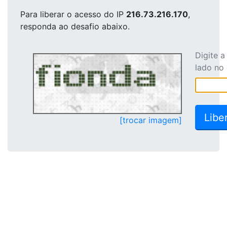
Para liberar o acesso
do IP
216.73.216.170
,
responda ao desafio abaixo.
Digite 
lado no
[trocar imagem]